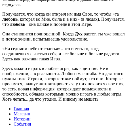
вернулся.
Получается, что когда он открыл им имя Свое, то чтобы «та
любовь
, которая во Мне, была и в них» (в людях). Получается,
что
любовь
- она ближе к победе в этой Игре.
Она становится полноценной. Когда
Дух
растет, ты уже вошел
в поток жизни, испытываешь удовольствие.
«На седьмом небе от счастья» - это и есть то, когда
соединяешься с частью себя, и все больше и больше радости.
Здесь как раз-таки такая Игра.
Здесь можно играть в любые игры, как в детстве. Не в
воображении, а в реальности. Любого масштаба. Но для этого
нужны тоже Игроки, которые тоже поймут, кто они. Которые
проснутся, начнут активизироваться, у них появится свое имя,
то есть, новая информация, которая даст возможности и
способности, обладая которыми можно играть в любые игры.
Хоть летать... да что угодно. И никому не мешать.
Главная
Магазин
Истории
События