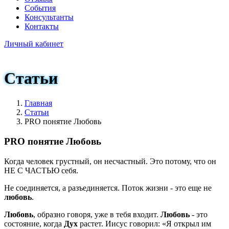
События
Консультанты
Контакты
Личный кабинет
Статьи
Главная
Статьи
PRO понятие Любовь
PRO понятие Любовь
Когда человек грустный, он несчастный. Это потому, что он
НЕ С ЧАСТЬЮ себя.
Не соединяется, а разъединяется. Поток жизни - это еще не
любовь
.
Любовь
, образно говоря, уже в тебя входит.
Любовь
- это
состояние, когда
Дух
растет. Иисус говорил: «Я открыл им