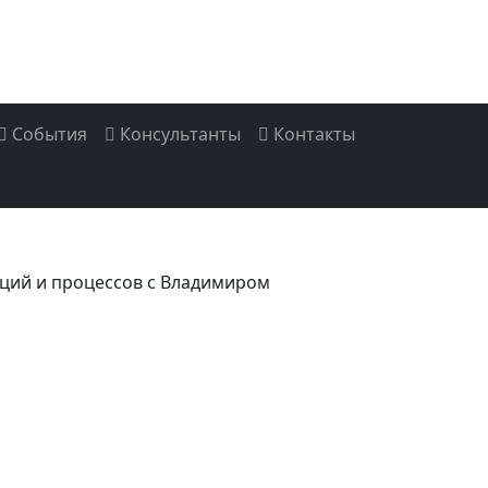
События
Консультанты
Контакты
аций и процессов с Владимиром