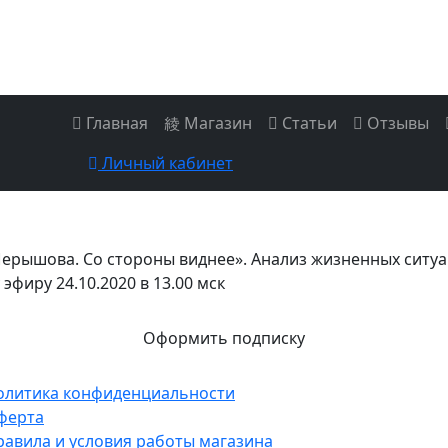
Главная
Магазин
Статьи
Отзывы
Личный кабинет
Шерышова. Со стороны виднее». Анализ жизненных ситу
фиру 24.10.2020 в 13.00 мск
Оформить подписку
олитика конфиденциальности
ферта
равила и условия работы магазина